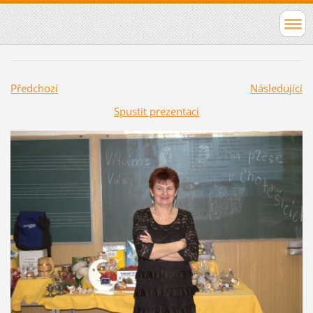
Předchozí
Následující
Spustit prezentaci