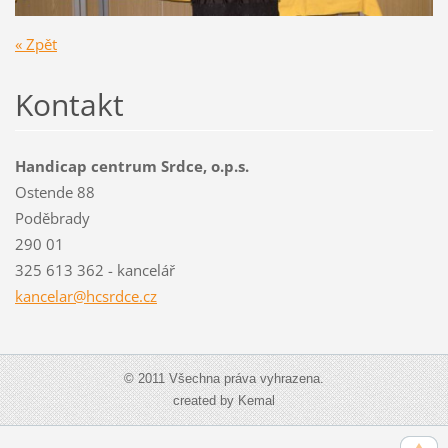
« Zpět
Kontakt
Handicap centrum Srdce, o.p.s.
Ostende 88
Poděbrady
290 01
325 613 362 - kancelář
kancelar@hcsrdce.cz
© 2011 Všechna práva vyhrazena.
created by Kemal