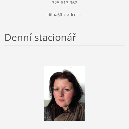
325 613 362
dilna@hcsrdce.cz
Denní stacionář