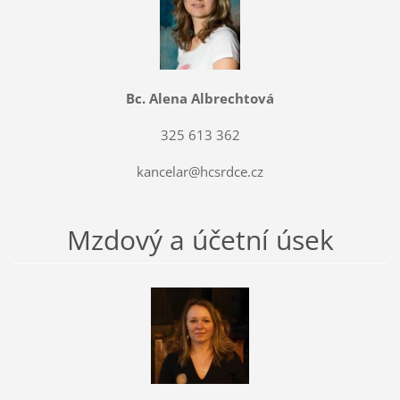
Bc. Alena Albrechtová
325 613 362
kancelar@hcsrdce.cz
Mzdový a účetní úsek