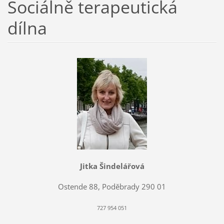
Sociálně terapeutická
dílna
Jitka Šindelářová
Ostende 88, Poděbrady 290 01
727 954 051