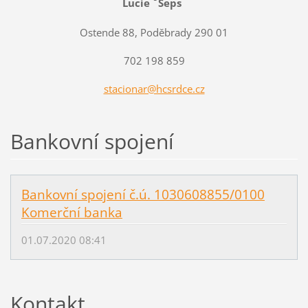
Lucie ˇSeps
Ostende 88, Poděbrady 290 01
702 198 859
stacionar@hcsrdce.cz
Bankovní spojení
Bankovní spojení č.ú. 1030608855/0100
Komerční banka
01.07.2020 08:41
Kontakt