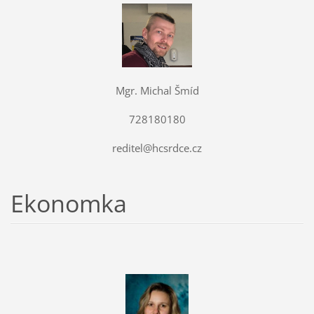
Mgr. Michal Šmíd
728180180
reditel@hcsrdce.cz
Ekonomka