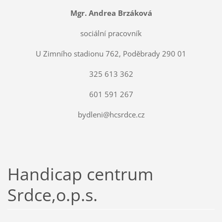
Mgr. Andrea Brzáková
sociální pracovník
U Zimního stadionu 762, Poděbrady 290 01
325 613 362
601 591 267
bydleni@hcsrdce.cz
Handicap centrum
Srdce,o.p.s.