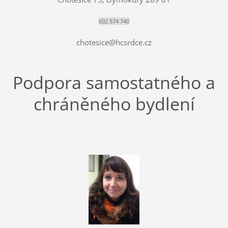
602 574 740
chotesice@hcsrdce.cz
Podpora samostatného a
chráněného bydlení