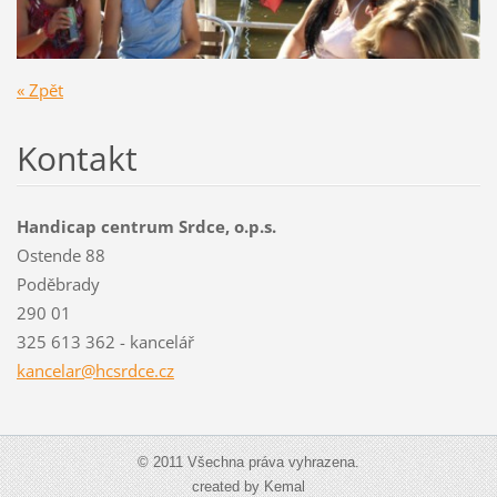
« Zpět
Kontakt
Handicap centrum Srdce, o.p.s.
Ostende 88
Poděbrady
290 01
325 613 362 - kancelář
kancelar@hcsrdce.cz
© 2011 Všechna práva vyhrazena.
created by Kemal