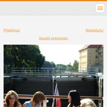
Předchozí
Následující
Spustit prezentaci