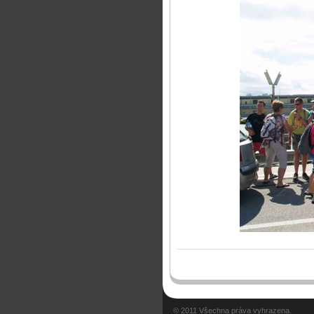
© 2011 Všechna práva vyhrazena.