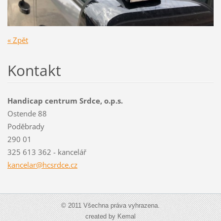
« Zpět
Kontakt
Handicap centrum Srdce, o.p.s.
Ostende 88
Poděbrady
290 01
325 613 362 - kancelář
kancelar@hcsrdce.cz
© 2011 Všechna práva vyhrazena.
created by Kemal