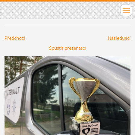
Předchozí
Následující
Spustit prezentaci