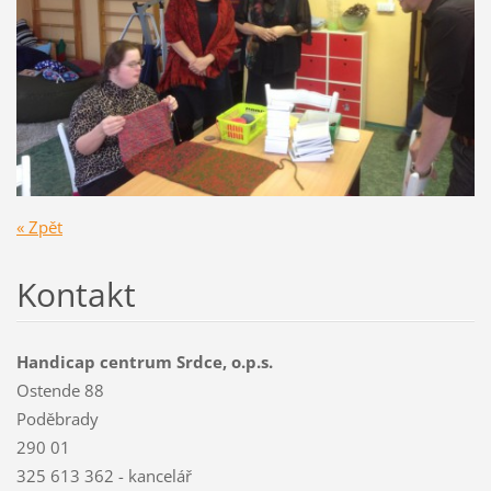
« Zpět
Kontakt
Handicap centrum Srdce, o.p.s.
Ostende 88
Poděbrady
290 01
325 613 362 - kancelář