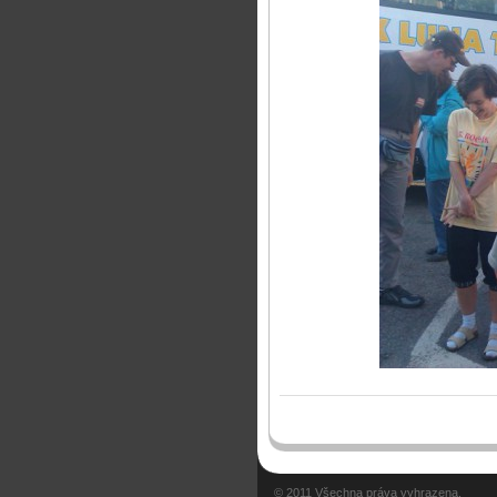
© 2011 Všechna práva vyhrazena.