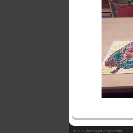
© 2011 Všechna práva vyhrazena.