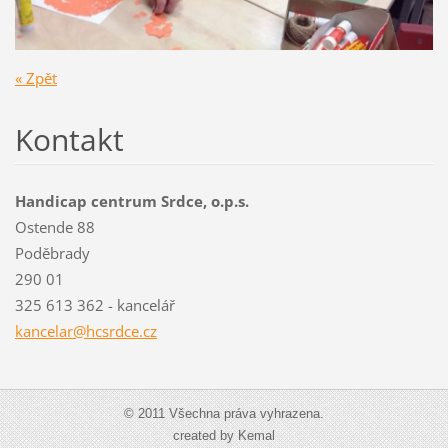
« Zpět
Kontakt
Handicap centrum Srdce, o.p.s.
Ostende 88
Poděbrady
290 01
325 613 362 - kancelář
kancelar@hcsrdce.cz
© 2011 Všechna práva vyhrazena.
created by Kemal