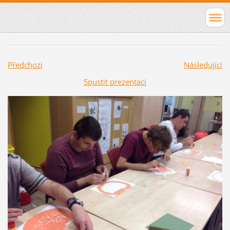
Předchozí
Následující
Spustit prezentaci