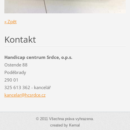
« Zpět
Kontakt
Handicap centrum Srdce, o.p.s.
Ostende 88
Poděbrady
290 01
325 613 362 - kancelář
kancelar@hcsrdce.cz
© 2011 Všechna práva vyhrazena.
created by Kemal