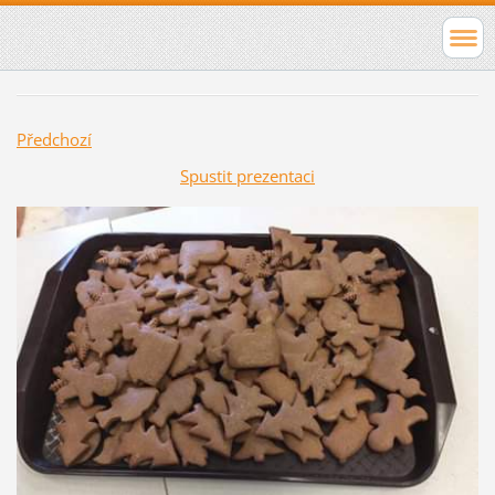
Předchozí
Spustit prezentaci