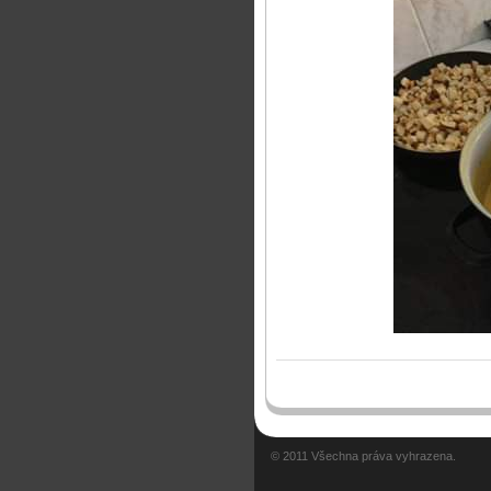
© 2011 Všechna práva vyhrazena.