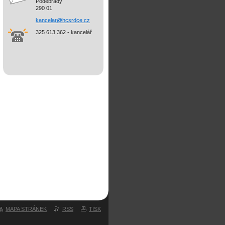
Poděbrady
290 01
kancelar@hcsrdce.cz
325 613 362 - kancelář
MAPA STRÁNEK
RSS
TISK