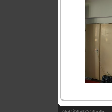
© 2011 Všechna práva vyhrazena.