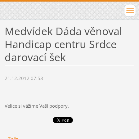
Medvídek Dáda věnoval
Handicap centru Srdce
darovací šek
21.12.2012 07:53
Velice si vážíme Vaší podpory.
« Zpět