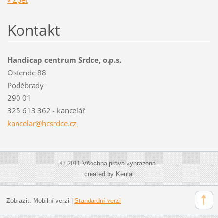
Kontakt
Handicap centrum Srdce, o.p.s.
Ostende 88
Poděbrady
290 01
325 613 362 - kancelář
kancelar@hcsrdce.cz
© 2011 Všechna práva vyhrazena.
created by Kemal
Zobrazit:
Mobilní verzi
|
Standardní verzi