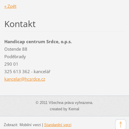
« Zpět
Kontakt
Handicap centrum Srdce, o.p.s.
Ostende 88
Poděbrady
290 01
325 613 362 - kancelář
kancelar@hcsrdce.cz
© 2011 Všechna práva vyhrazena.
created by Kemal
Zobrazit:
Mobilní verzi
|
Standardní verzi