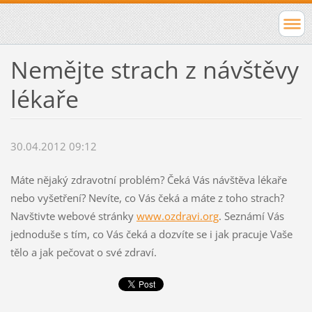
Nemějte strach z návštěvy
lékaře
30.04.2012 09:12
Máte nějaký zdravotní problém? Čeká Vás návštěva lékaře
nebo vyšetření? Nevíte, co Vás čeká a máte z toho strach?
Navštivte webové stránky
www.ozdravi.org
. Seznámí Vás
jednoduše s tím, co Vás čeká a dozvíte se i jak pracuje Vaše
tělo a jak pečovat o své zdraví.