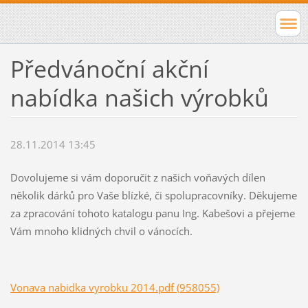
Předvánoční akční
nabídka našich výrobků
28.11.2014 13:45
Dovolujeme si vám doporučit z našich voňavých dílen
několik dárků pro Vaše blízké, či spolupracovníky. Děkujeme
za zpracování tohoto katalogu panu Ing. Kabešovi a přejeme
Vám mnoho klidných chvil o vánocích.
Vonava nabidka vyrobku 2014.pdf (958055)