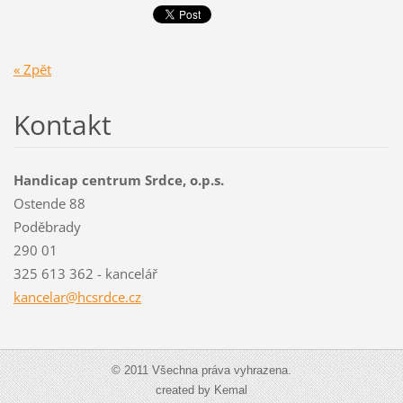
« Zpět
Kontakt
Handicap centrum Srdce, o.p.s.
Ostende 88
Poděbrady
290 01
325 613 362 - kancelář
kancelar@hcsrdce.cz
© 2011 Všechna práva vyhrazena.
created by Kemal