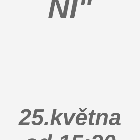
NÍ"
25.května