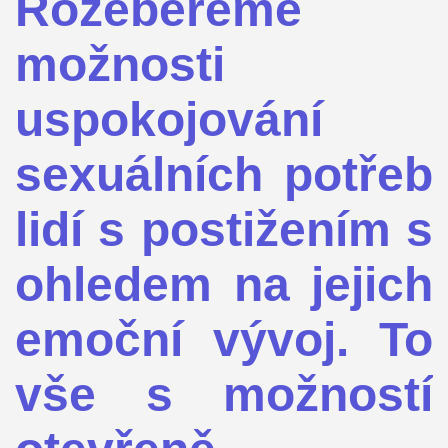
Rozebereme
možnosti
uspokojování
sexuálních potřeb
lidí s postižením s
ohledem na jejich
emoční vývoj. To
vše s možností