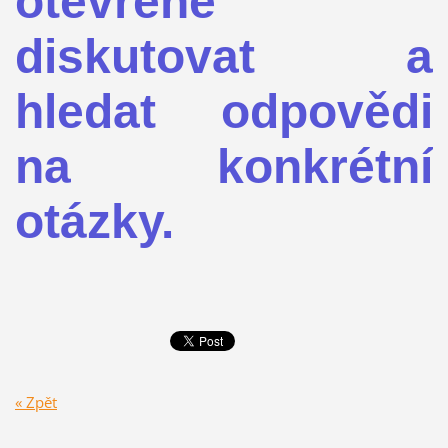
otevřeně
diskutovat a
hledat odpovědi
na konkrétní
otázky.
« Zpět