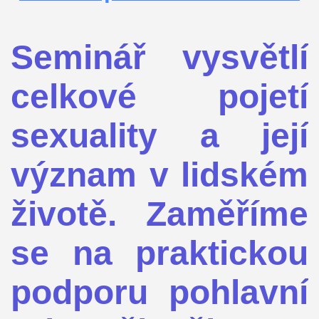
Seminář vysvětlí
celkové pojetí
sexuality a její
význam v lidském
životě. Zaměříme
se na praktickou
podporu pohlavní