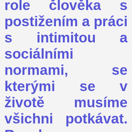
role člověka s
postižením a práci
s intimitou a
sociálními
normami, se
kterými se v
životě musíme
všichni potkávat.