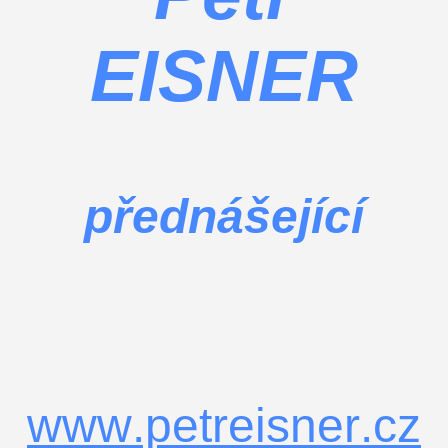
EISNER
přednášející
www.petreisner.cz