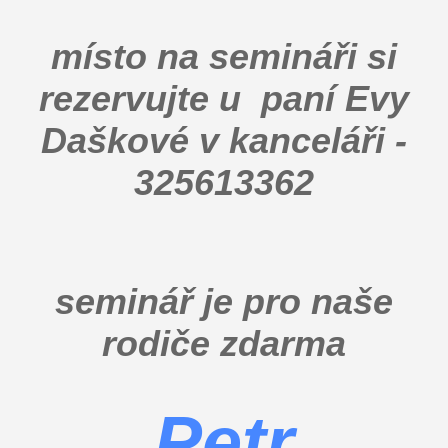
místo na semináři si
rezervujte u paní Evy
Daškové v kanceláři -
325613362
seminář je pro naše
rodiče zdarma
Petr