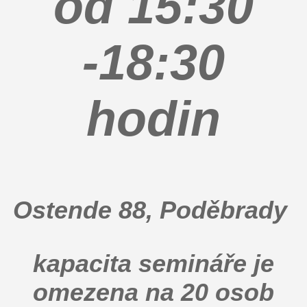
od 15:30
-18:30
hodin
Ostende 88, Poděbrady
kapacita semináře je
omezena na 20 osob