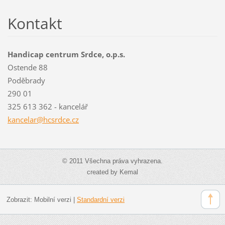
Kontakt
Handicap centrum Srdce, o.p.s.
Ostende 88
Poděbrady
290 01
325 613 362 - kancelář
kancelar@hcsrdce.cz
© 2011 Všechna práva vyhrazena.
created by Kemal
Zobrazit:
Mobilní verzi
|
Standardní verzi