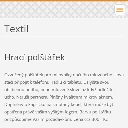
Textil
Hrací polštářek
Ozvučený polštářek pro milovníky nočního mluveného slova
stačí připojit k telefonu, rádiu či tabletu. Uslyšíte svou
oblíbenou hudbu, nebo mluvené slovo až když přiložíte
ucho. Neruší partnera. Plněný kvalitním mikrovláknem.
Doplněný o kapsičku na smotaný kebel, která může být
opatřena právě vaším vyšitým logem. Barvu polštářku
přizpůsobíme Vašim požadavkům. Cena cca 300,- Kč