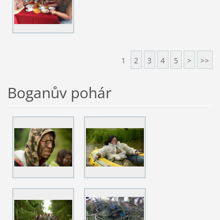
1
2
3
4
5
>
>>
Boganův pohár