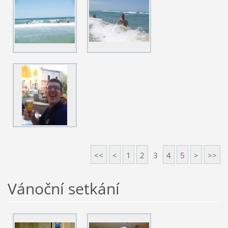
<<
<
1
2
3
4
5
>
>>
Vánoční setkání