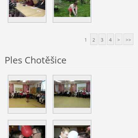
1
2
3
4
>
>>
Ples Chotěšice