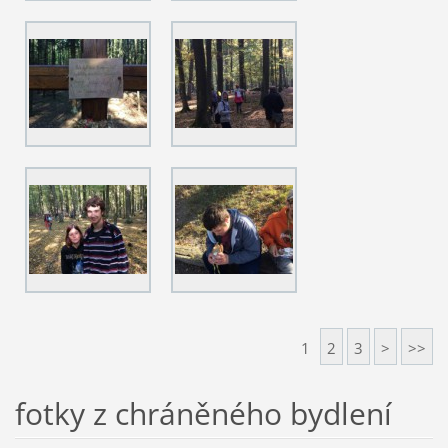
1
2
3
>
>>
fotky z chráněného bydlení