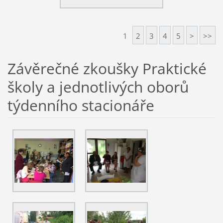
1
2
3
4
5
>
>>
Závěrečné zkoušky Praktické
školy a jednotlivých oborů
týdenního stacionáře