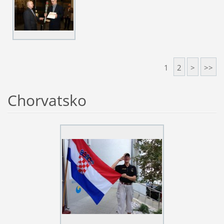
1
2
>
>>
Chorvatsko