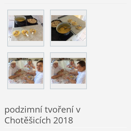
podzimní tvoření v
Chotěšicích 2018