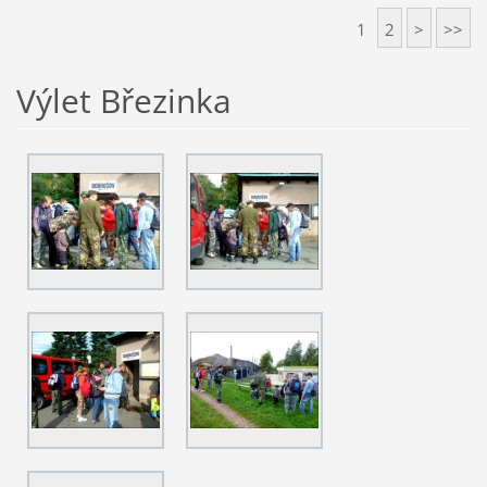
1
2
>
>>
Výlet Březinka