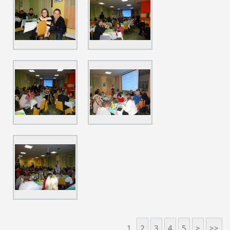
1
2
3
4
5
>
>>