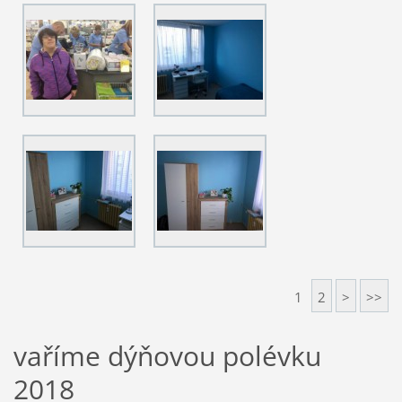
1
2
>
>>
vaříme dýňovou polévku
2018