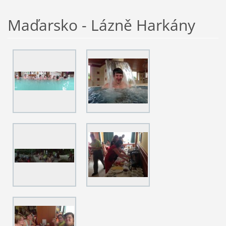
Maďarsko - Lázně Harkány