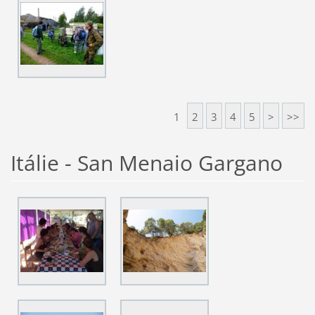
1
2
3
4
5
>
>>
Itálie - San Menaio Gargano