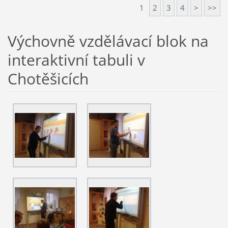
1
2
3
4
>
>>
Výchovně vzdělávací blok na
interaktivní tabuli v
Chotěšicích