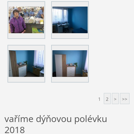
1
2
>
>>
vaříme dýňovou polévku
2018