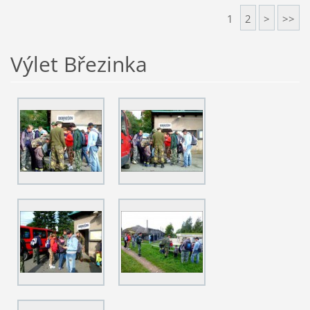
1
2
>
>>
Výlet Březinka