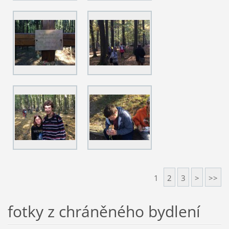
1
2
3
>
>>
fotky z chráněného bydlení