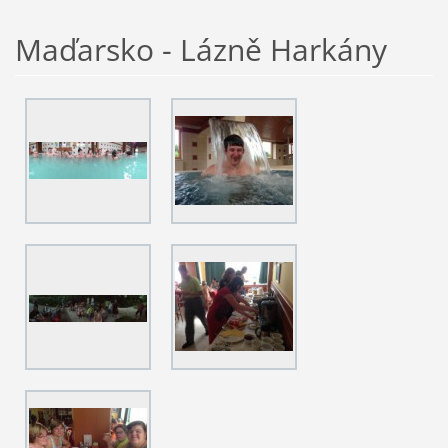
Maďarsko - Lázně Harkány