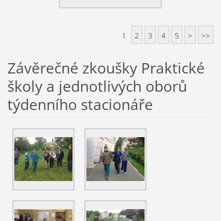
1
2
3
4
5
>
>>
Závěrečné zkoušky Praktické
školy a jednotlivých oborů
týdenního stacionáře