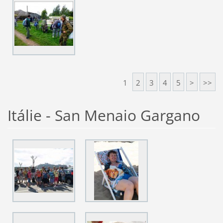
1
2
3
4
5
>
>>
Itálie - San Menaio Gargano