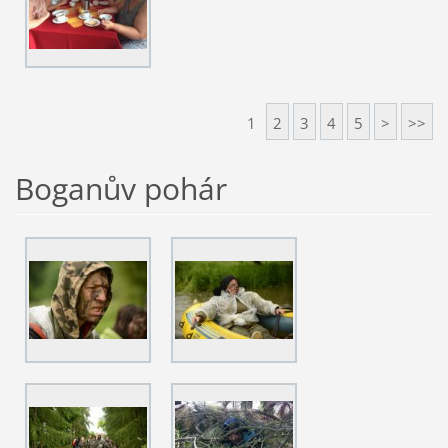
1
2
3
4
5
>
>>
Boganův pohár