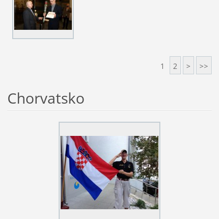
1
2
>
>>
Chorvatsko