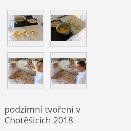
podzimní tvoření v
Chotěšicích 2018