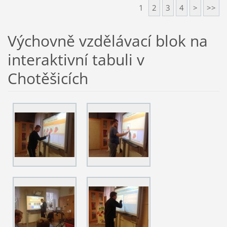
1
2
3
4
>
>>
Výchovně vzdělávací blok na
interaktivní tabuli v
Chotěšicích