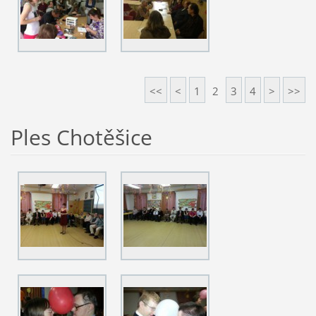
<<
<
1
2
3
4
>
>>
Ples Chotěšice