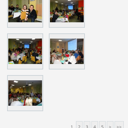
1
2
3
4
5
>
>>