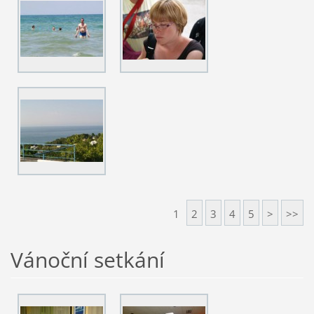
1
2
3
4
5
>
>>
Vánoční setkání