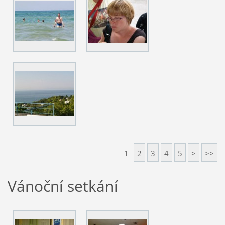
1
2
3
4
5
>
>>
Vánoční setkání