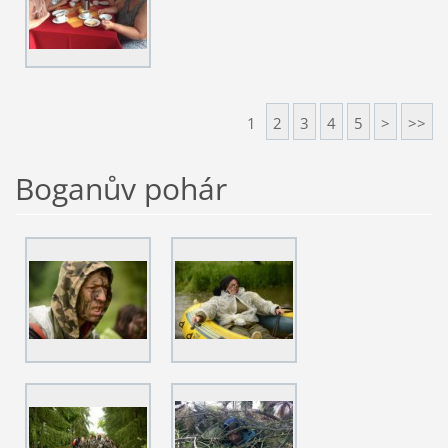
1
2
3
4
5
>
>>
Boganův pohár