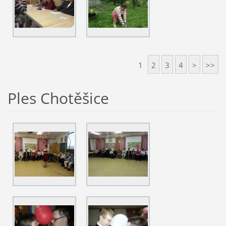
1
2
3
4
>
>>
Ples Chotěšice