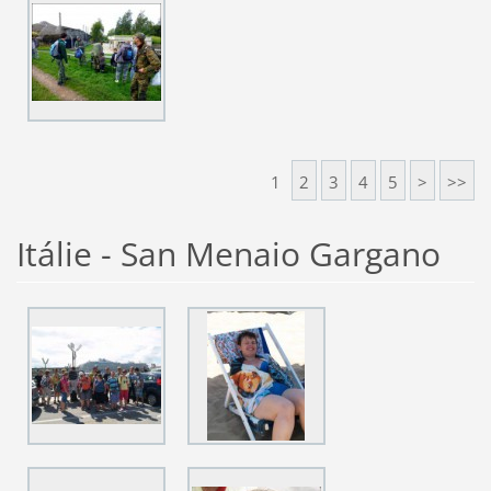
1
2
3
4
5
>
>>
Itálie - San Menaio Gargano