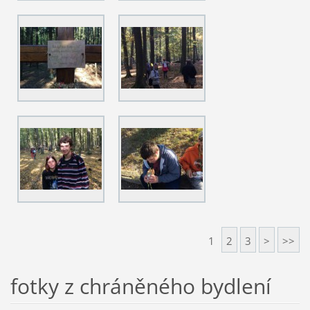
1
2
3
>
>>
fotky z chráněného bydlení