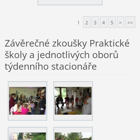
1
2
3
4
5
>
>>
Závěrečné zkoušky Praktické
školy a jednotlivých oborů
týdenního stacionáře