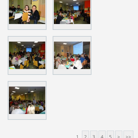
1
2
3
4
5
>
>>