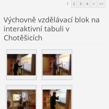
1
2
3
4
>
>>
Výchovně vzdělávací blok na
interaktivní tabuli v
Chotěšicích