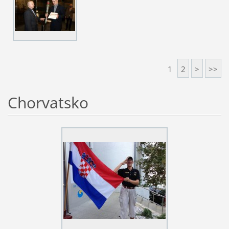
1
2
>
>>
Chorvatsko