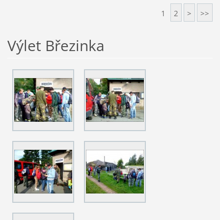
1
2
>
>>
Výlet Březinka