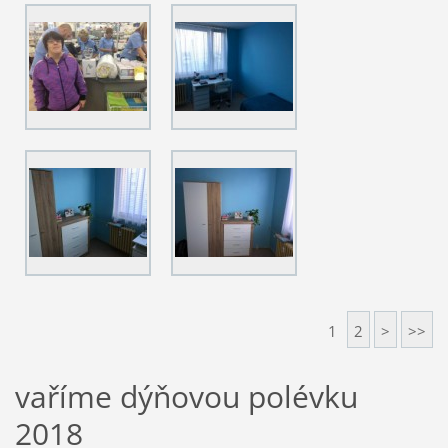
1
2
>
>>
vaříme dýňovou polévku
2018