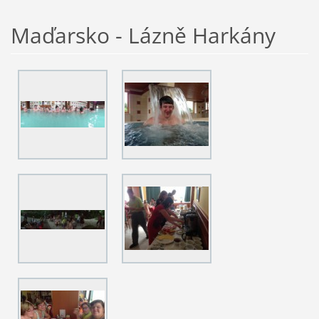
Maďarsko - Lázně Harkány