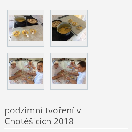
podzimní tvoření v
Chotěšicích 2018