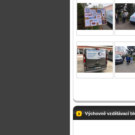
Výchovně vzdělávací blo