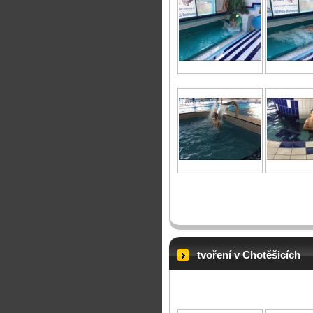
tvoření v Chotěšicích