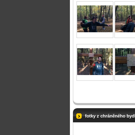
fotky z chráněného byd