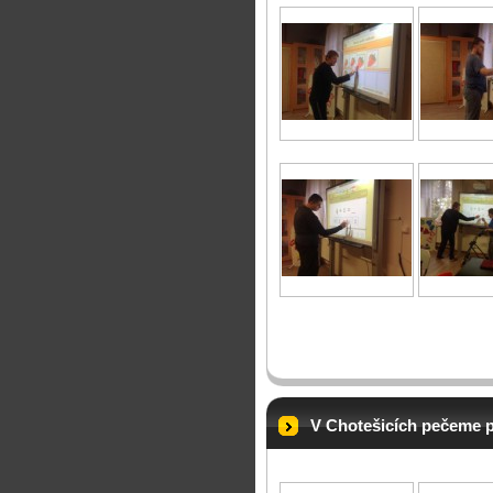
V Chotešicích pečeme 