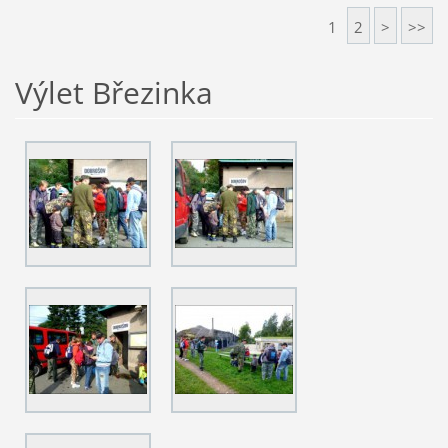
1
2
>
>>
Výlet Březinka