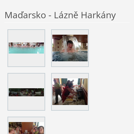
Maďarsko - Lázně Harkány