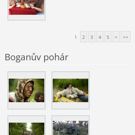
1
2
3
4
5
>
>>
Boganův pohár