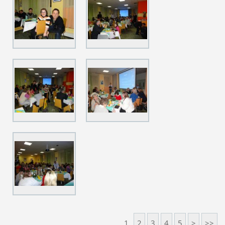
1
2
3
4
5
>
>>