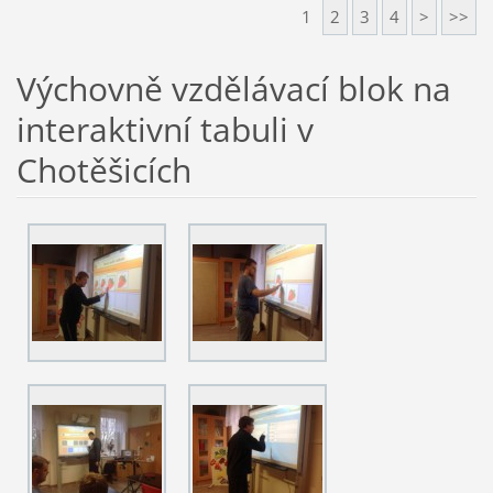
1
2
3
4
>
>>
Výchovně vzdělávací blok na
interaktivní tabuli v
Chotěšicích