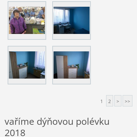
1
2
>
>>
vaříme dýňovou polévku
2018