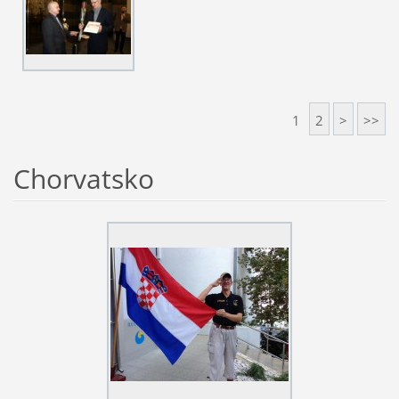
1
2
>
>>
Chorvatsko