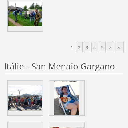
1
2
3
4
5
>
>>
Itálie - San Menaio Gargano