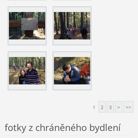
1
2
3
>
>>
fotky z chráněného bydlení