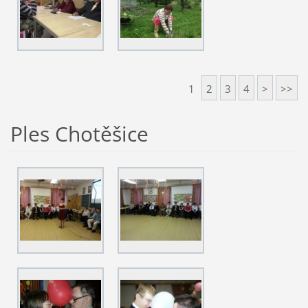
1
2
3
4
>
>>
Ples Chotěšice