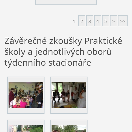
1
2
3
4
5
>
>>
Závěrečné zkoušky Praktické
školy a jednotlivých oborů
týdenního stacionáře