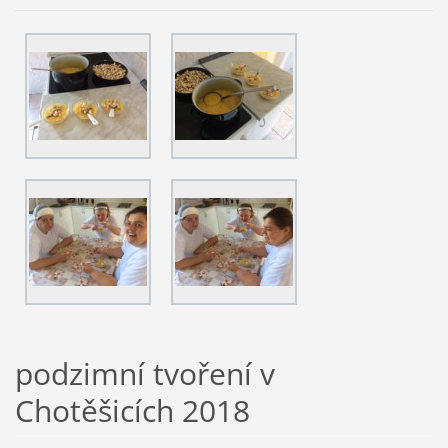
podzimní tvoření v
Chotěšicích 2018