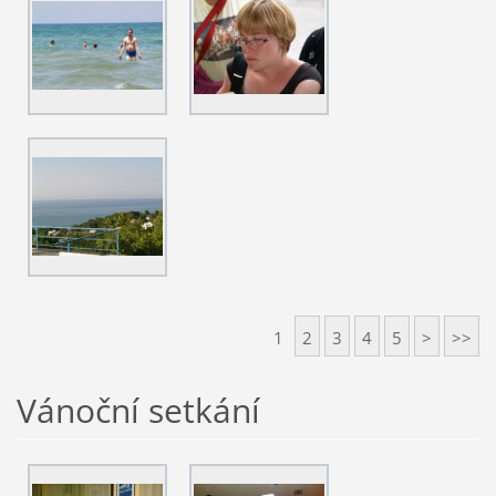
1
2
3
4
5
>
>>
Vánoční setkání