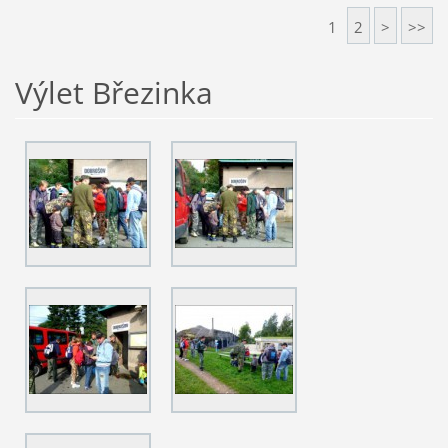
1
2
>
>>
Výlet Březinka