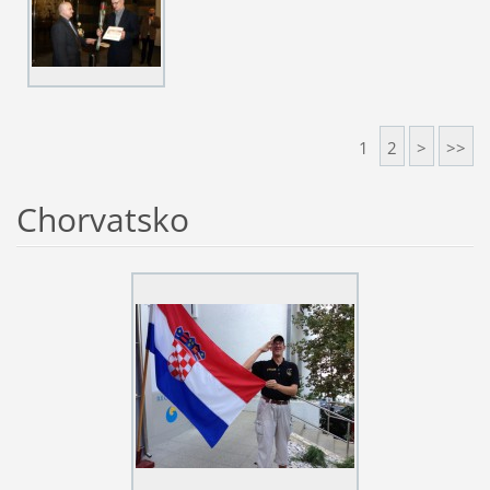
1
2
>
>>
Chorvatsko