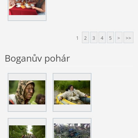
1
2
3
4
5
>
>>
Boganův pohár