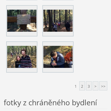
1
2
3
>
>>
fotky z chráněného bydlení