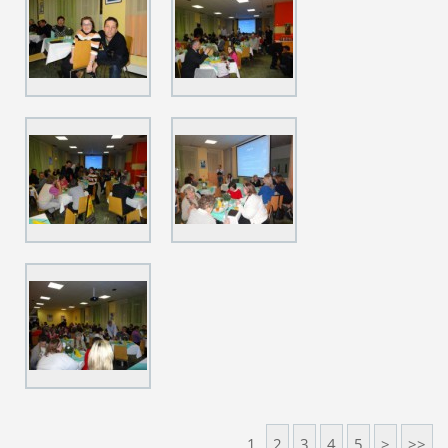
1
2
3
4
5
>
>>