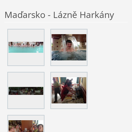
Maďarsko - Lázně Harkány