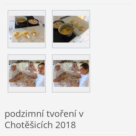
podzimní tvoření v
Chotěšicích 2018