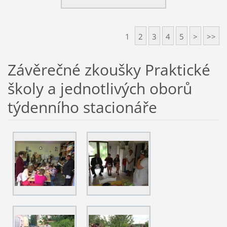
1
2
3
4
5
>
>>
Závěrečné zkoušky Praktické
školy a jednotlivých oborů
týdenního stacionáře