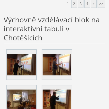
1
2
3
4
>
>>
Výchovně vzdělávací blok na
interaktivní tabuli v
Chotěšicích