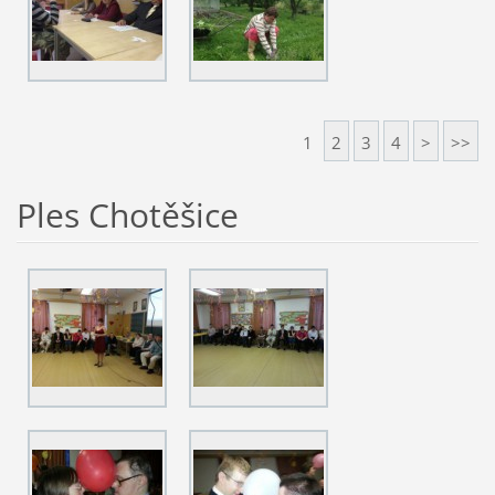
1
2
3
4
>
>>
Ples Chotěšice