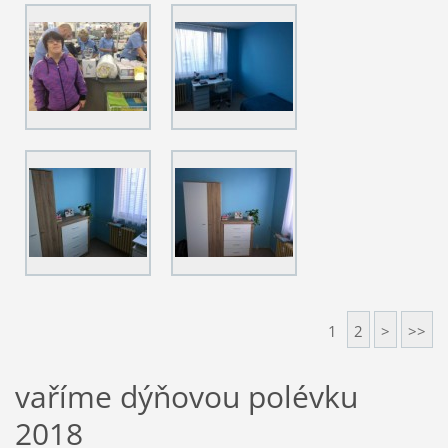
1
2
>
>>
vaříme dýňovou polévku
2018