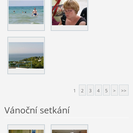
1
2
3
4
5
>
>>
Vánoční setkání