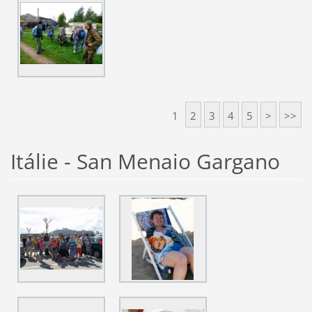
1
2
3
4
5
>
>>
Itálie - San Menaio Gargano