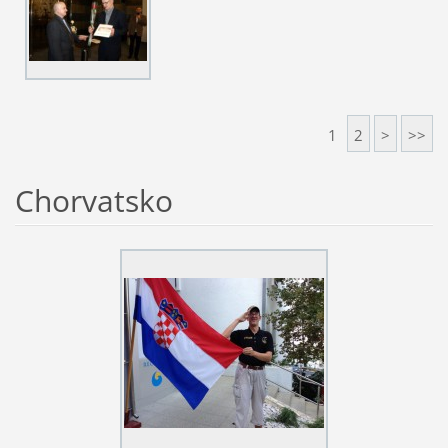
1
2
>
>>
Chorvatsko