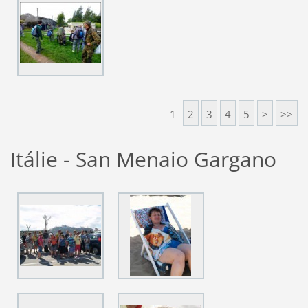
1
2
3
4
5
>
>>
Itálie - San Menaio Gargano