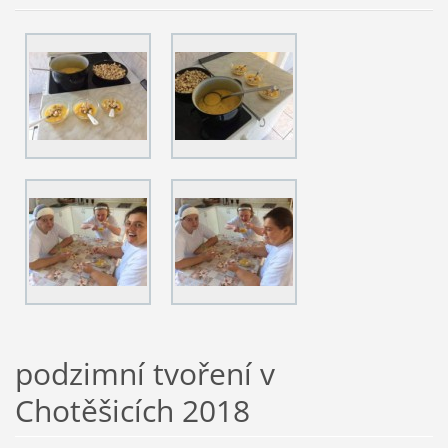
podzimní tvoření v
Chotěšicích 2018