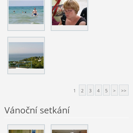
1
2
3
4
5
>
>>
Vánoční setkání