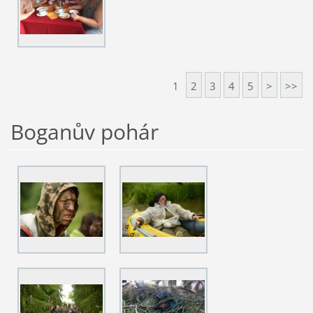
1
2
3
4
5
>
>>
Boganův pohár