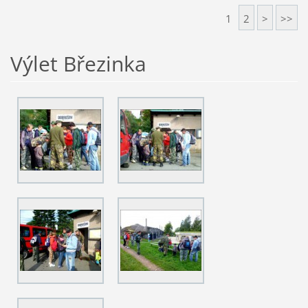
1
2
>
>>
Výlet Březinka