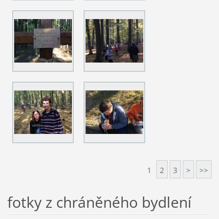
1
2
3
>
>>
fotky z chráněného bydlení