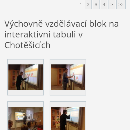
1
2
3
4
>
>>
Výchovně vzdělávací blok na
interaktivní tabuli v
Chotěšicích