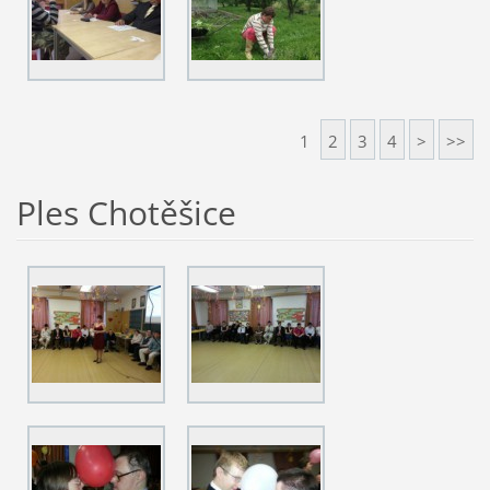
1
2
3
4
>
>>
Ples Chotěšice