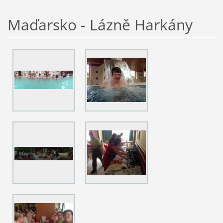
Maďarsko - Lázně Harkány