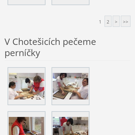
1
2
>
>>
V Chotešicích pečeme
perníčky