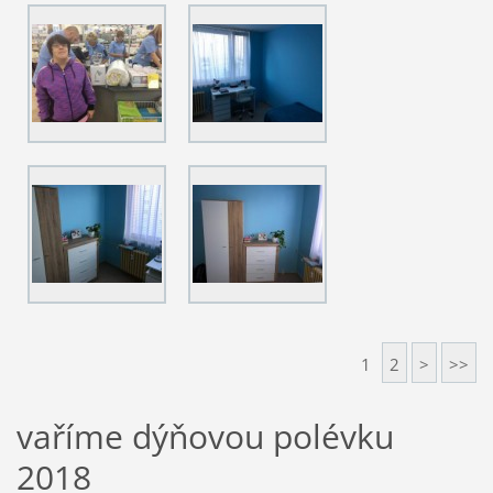
1
2
>
>>
vaříme dýňovou polévku
2018