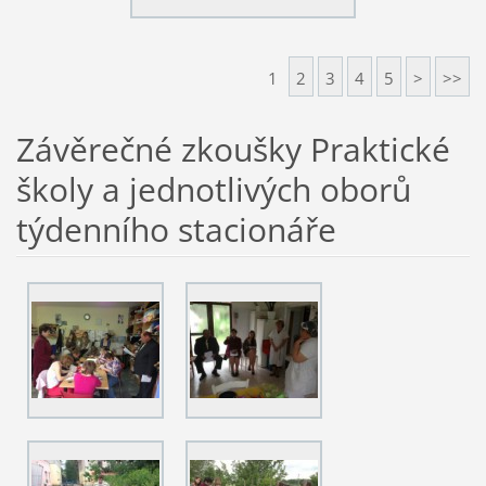
1
2
3
4
5
>
>>
Závěrečné zkoušky Praktické
školy a jednotlivých oborů
týdenního stacionáře