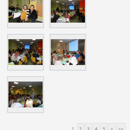
1
2
3
4
5
>
>>